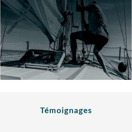
et/ou transition professionnelle.
réflexion en se focalisant sur vos projets d’évolution
Les séances vise l’approfondissement de votre
demande des participants qui le souhaitent.
L’accompagnement individuel est organisé à la
Témoignages