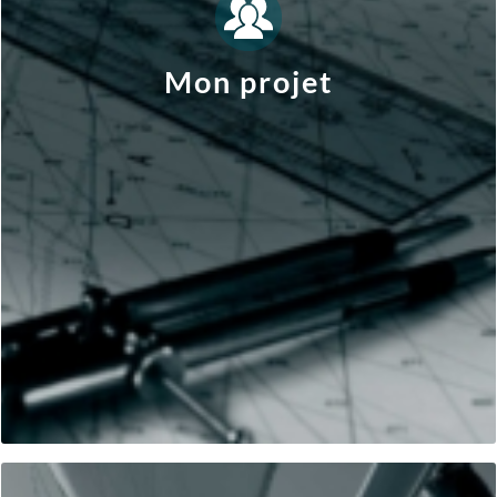
conscience des freins, des risques et des contraintes
Quelles sont les questions à se poser pour prendre
Mon projet
regard de mes aspirations actuelles?
Comment construire mon nouveau projet de vie au
objectifs?
Quelles sont mes envies, attentes, motivations,
Quel est le projet dont je rêve ?