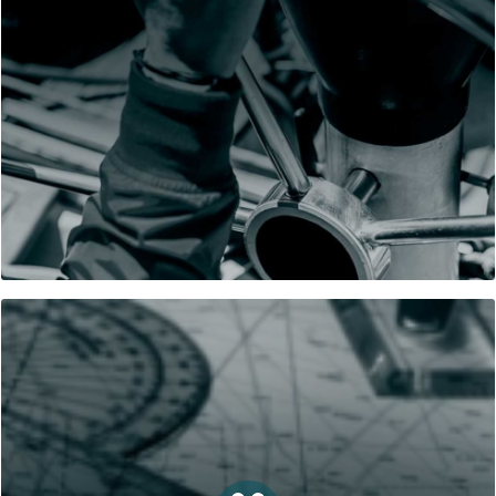
Quelles compétences ai-je développées grâce à mes
valoriser ?
Quels sont les talents que je veux
de mon projet?