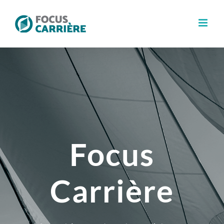
Skip
to
content
Focus
Carrière