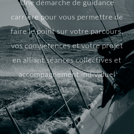
Une démarche de guidance
carrière pour vous permettre de
faire le point sur votre parcours,
vos compétences et votre projet
en alliant séances collectives et
accompagnement individuel