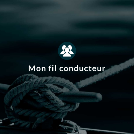
ce qui fait sens pour moi ?
Comment en dégager un fil conducteur et identifier
Mon fil conducteur
expériences ?
Qu’y a-t-il de commun entre mes différentes
Quels sont les enjeux des carrières actuelles ?
Qu’est-ce qui fait sens pour moi ?