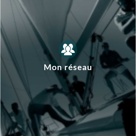
Comment le mobiliser de manière efficace ?
faire évoluer au regard de mes nouveaux objectifs ?
Mon réseau
Comment cartographier mon réseau actuel et le
professionnel que citoyen ?
Quelle est l’importance de mon réseau, tant
Comment repenser mon réseau ?