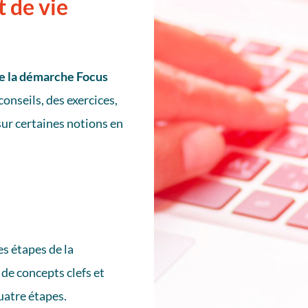
t de vie
de la démarche Focus
 conseils, des exercices,
ur certaines notions en
es étapes de la
 de concepts clefs et
atre étapes.