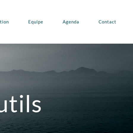
ption
Equipe
Agenda
Contact
tils