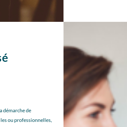
sé
 la démarche de
lles ou professionnelles,