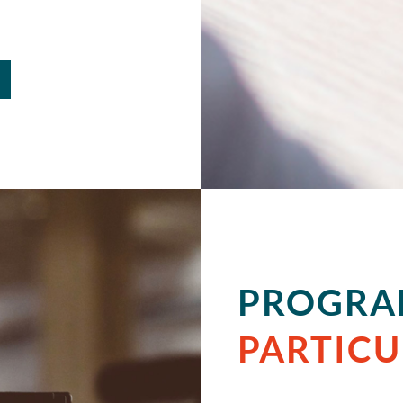
PROGRA
PARTICU