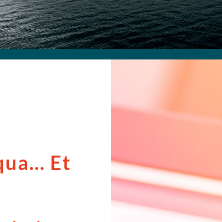
qua… Et