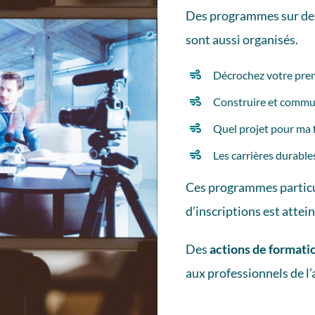
Des programmes sur des 
sont aussi organisés.
Décrochez votre pre
Construire et commun
Quel projet pour ma f
Les carrières durables
Ces programmes particu
d’inscriptions est attein
Des
actions de formati
aux professionnels de l