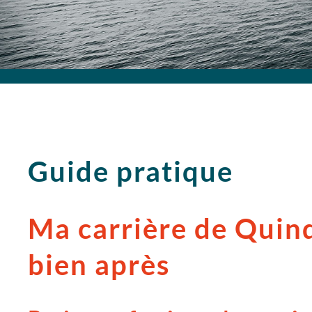
Guide pratique
Ma carrière de Quin
bien après