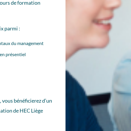
cours de formation
ix parmi :
mentaux du management
en présentiel
, vous bénéficierez d’un
mation de
HEC Liège